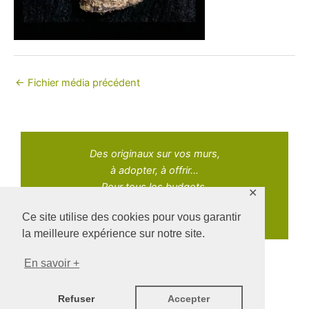
←
Fichier média précédent
Des originaux sur vos murs,
à adopter, à offrir...
Pour tous les budgets.
✕
Ce site utilise des cookies pour vous garantir
la meilleure expérience sur notre site.
En savoir +
Copyright © 2021 Adopt Art | Powered by Naz Oke
Refuser
Accepter