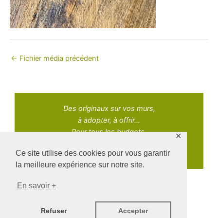
←
Fichier média précédent
Des originaux sur vos murs,
à adopter, à offrir...
Pour tous les budgets.
✕
Ce site utilise des cookies pour vous garantir
la meilleure expérience sur notre site.
En savoir +
Copyright © 2021 Adopt Art | Powered by Naz Oke
Refuser
Accepter