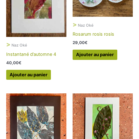
>
Naz Oké
Rosarum rosis rosis
29,00
€
>
Naz Oké
Instantané d’automne 4
Ajouter au panier
40,00
€
Ajouter au panier