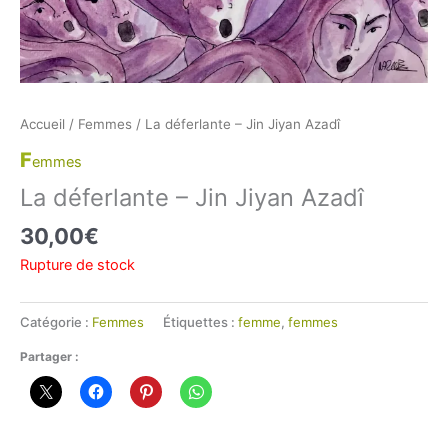
Accueil
/
Femmes
/ La déferlante – Jin Jiyan Azadî
F
emmes
La déferlante – Jin Jiyan Azadî
30,00
€
Rupture de stock
Catégorie :
Femmes
Étiquettes :
femme
,
femmes
Partager :