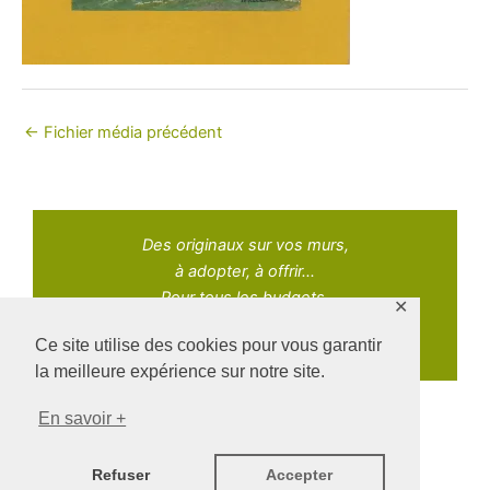
←
Fichier média précédent
Des originaux sur vos murs,
à adopter, à offrir...
Pour tous les budgets.
✕
Ce site utilise des cookies pour vous garantir
la meilleure expérience sur notre site.
En savoir +
Copyright © 2021 Adopt Art | Powered by Naz Oke
Refuser
Accepter