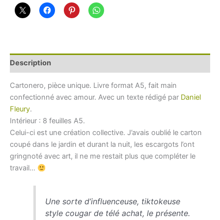
avec
application"
4
Description
Cartonero, pièce unique. Livre format A5, fait main
confectionné avec amour. Avec un texte rédigé par
Daniel
Fleury
.
Intérieur : 8 feuilles A5.
Celui-ci est une création collective. J’avais oublié le carton
coupé dans le jardin et durant la nuit, les escargots l’ont
gringnoté avec art, il ne me restait plus que compléter le
travail…
Une sorte d’influenceuse, tiktokeuse
style cougar de télé achat, le présente.