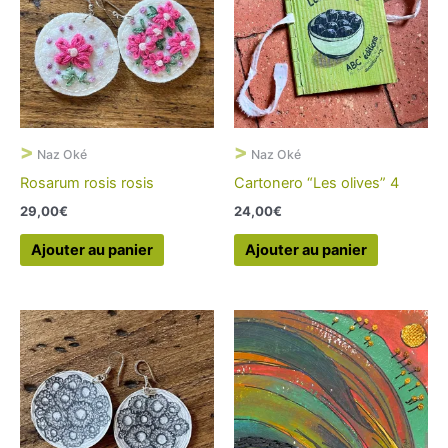
>
>
Naz Oké
Naz Oké
Rosarum rosis rosis
Cartonero “Les olives” 4
29,00
€
24,00
€
Ajouter au panier
Ajouter au panier