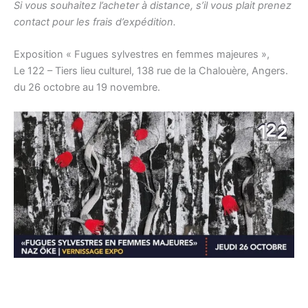
Si vous souhaitez l’acheter à distance, s’il vous plait prenez
contact pour les frais d’expédition.
Exposition « Fugues sylvestres en femmes majeures »,
Le 122 – Tiers lieu culturel, 138 rue de la Chalouère, Angers.
du 26 octobre au 19 novembre.