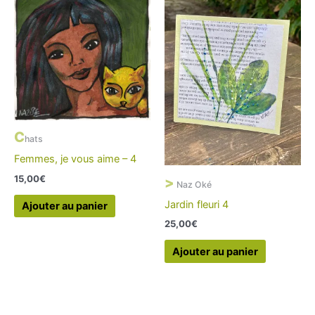
C
hats
Femmes, je vous aime – 4
15,00
€
>
Naz Oké
Jardin fleuri 4
Ajouter au panier
25,00
€
Ajouter au panier