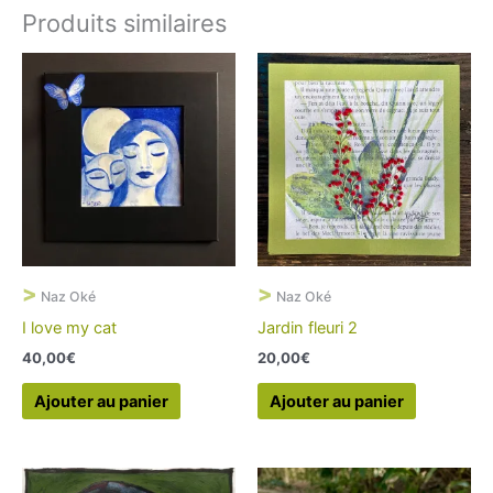
Produits similaires
>
>
Naz Oké
Naz Oké
I love my cat
Jardin fleuri 2
40,00
€
20,00
€
Ajouter au panier
Ajouter au panier