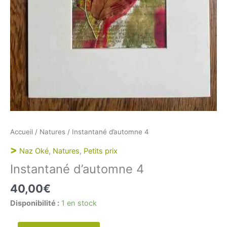
Accueil
/
Natures
/ Instantané d’automne 4
>
Naz Oké
,
Natures
,
Petits prix
Instantané d’automne 4
40,00
€
Disponibilité :
1 en stock