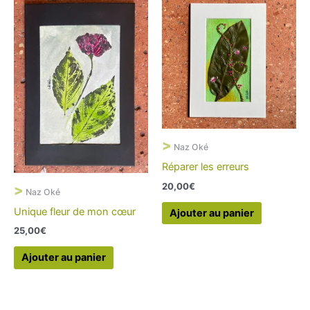
>
Naz Oké
Réparer les erreurs
20,00
€
>
Naz Oké
Unique fleur de mon cœur
Ajouter au panier
25,00
€
Ajouter au panier