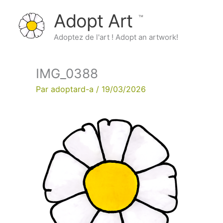
Aller
Adopt Art
au
contenu
Adoptez de l'art ! Adopt an artwork!
IMG_0388
Par
adoptard-a
/
19/03/2026