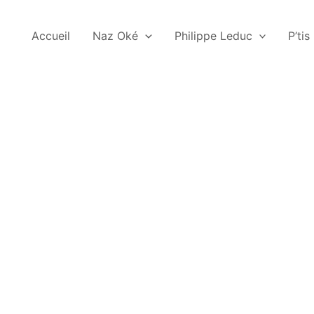
Accueil
Naz Oké
Philippe Leduc
P’tis