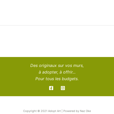
Des originaux sur vos murs,
à adopter, à offrir...
Pour tous les budgets.
Copyright © 2021 Adopt Art | Powered by Naz Oke