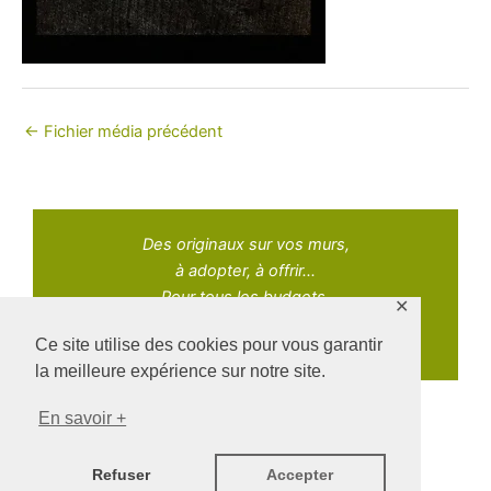
←
Fichier média précédent
Des originaux sur vos murs,
à adopter, à offrir...
Pour tous les budgets.
✕
Ce site utilise des cookies pour vous garantir
la meilleure expérience sur notre site.
En savoir +
Copyright © 2021 Adopt Art | Powered by Naz Oke
Refuser
Accepter