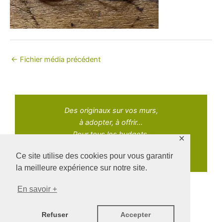
←
Fichier média précédent
Des originaux sur vos murs,
à adopter, à offrir...
Pour tous les budgets.
✕
Ce site utilise des cookies pour vous garantir
la meilleure expérience sur notre site.
En savoir +
Copyright © 2021 Adopt Art | Powered by Naz Oke
Refuser
Accepter