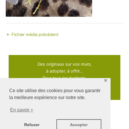
←
Fichier média précédent
Des originaux sur vos murs,
à adopter, à offrir...
Pour tous les budgets.
✕
Ce site utilise des cookies pour vous garantir
la meilleure expérience sur notre site.
En savoir +
Copyright © 2021 Adopt Art | Powered by Naz Oke
Refuser
Accepter