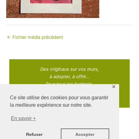
←
Fichier média précédent
Des originaux sur vos murs,
à adopter, à offrir...
Pour tous les budgets.
✕
Ce site utilise des cookies pour vous garantir
la meilleure expérience sur notre site.
En savoir +
Copyright © 2021 Adopt Art | Powered by Naz Oke
Refuser
Accepter