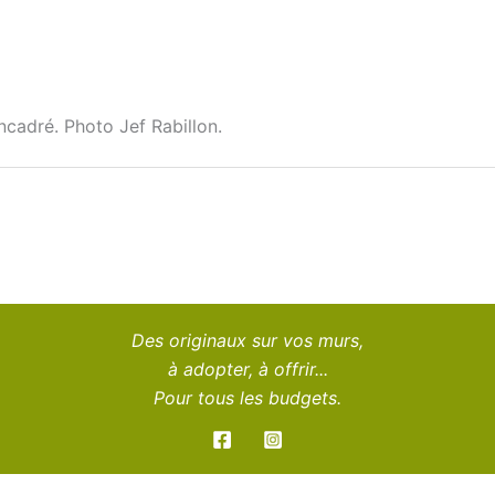
ncadré. Photo Jef Rabillon.
Des originaux sur vos murs,
à adopter, à offrir...
Pour tous les budgets.