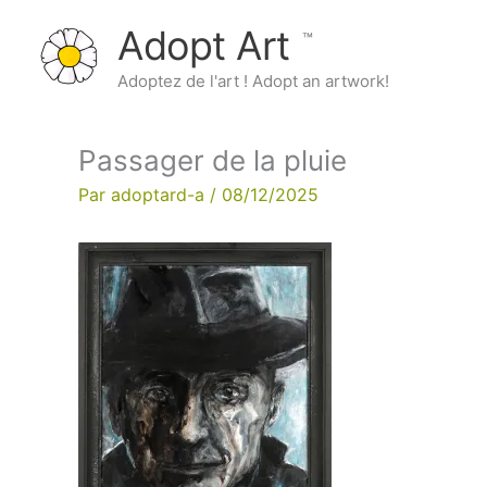
Aller
Adopt Art
au
contenu
Adoptez de l'art ! Adopt an artwork!
Passager de la pluie
Par
adoptard-a
/
08/12/2025