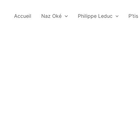
Accueil
Naz Oké
Philippe Leduc
P’tis