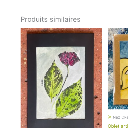
Produits similaires
>
Naz Ok
Objet art