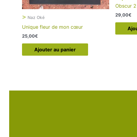
Obscur 2
29,00
€
>
Naz Oké
Unique fleur de mon cœur
Ajo
25,00
€
Ajouter au panier