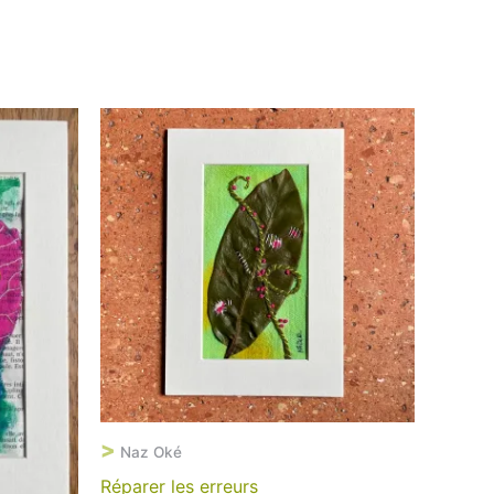
>
Naz Oké
Réparer les erreurs