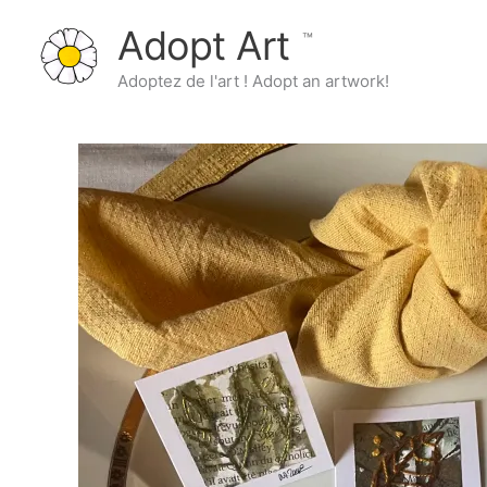
Aller
Adopt Art
au
contenu
Adoptez de l'art ! Adopt an artwork!